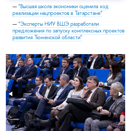
"Высшая школа экономики оценила ход
реализации нацпроектов в Татарстане"
"Эксперты НИУ ВШЭ разработали
предложения по запуску комплексных проекто
развития Тюменской области"