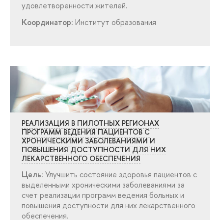
удовлетворенности жителей.
Координатор:
Институт образования
РЕАЛИЗАЦИЯ В ПИЛОТНЫХ РЕГИОНАХ
ПРОГРАММ ВЕДЕНИЯ ПАЦИЕНТОВ С
ХРОНИЧЕСКИМИ ЗАБОЛЕВАНИЯМИ И
ПОВЫШЕНИЯ ДОСТУПНОСТИ ДЛЯ НИХ
ЛЕКАРСТВЕННОГО ОБЕСПЕЧЕНИЯ
Цель:
Улучшить состояние здоровья пациентов с
ыделенными хроническими заболеваниями за
счет реализации программ ведения больных и
повышения доступности для них лекарственного
обеспечения.