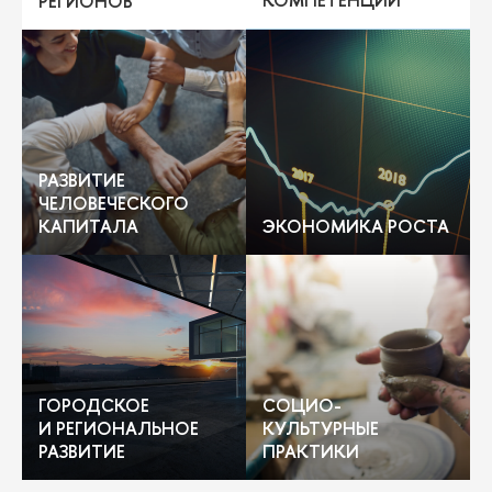
РЕГИОНО
РАЗВИТИЕ
ЧЕЛОВЕЧЕСКОГО
КАПИТАЛА
ЭКОНОМИКА РОСТА
ГОРОДСКОЕ
СОЦИО-
И РЕГИОНАЛЬНОЕ
КУЛЬТУРНЫЕ
РАЗВИТИЕ
ПРАКТИКИ