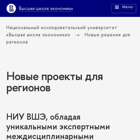
Меню
ысшая школа экономики
Национальный исследовательский университет
«Высшая школа экономики»
Новые решения для
регионо
Новые проекты для
регионо
НИУ ВШЭ, обладая
уникальными экспертными
междисциплинарными