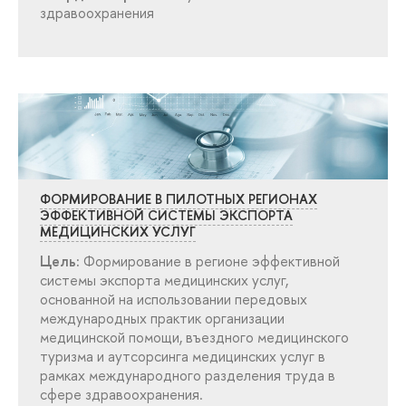
здравоохранения
ФОРМИРОВАНИЕ В ПИЛОТНЫХ РЕГИОНАХ
ЭФФЕКТИВНОЙ СИСТЕМЫ ЭКСПОРТА
МЕДИЦИНСКИХ УСЛУГ
Цель:
Формирование в регионе эффективной
системы экспорта медицинских услуг,
основанной на использовании передовых
международных практик организации
медицинской помощи, въездного медицинского
туризма и аутсорсинга медицинских услу
рамках международного разделения труда
сфере здравоохранения.