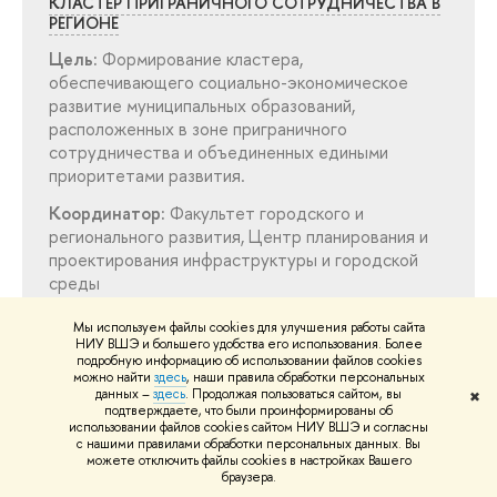
КЛАСТЕР ПРИГРАНИЧНОГО СОТРУДНИЧЕСТВА
РЕГИОНЕ
Цель:
Формирование кластера,
обеспечивающего социально-экономическое
развитие муниципальных образований,
расположенных в зоне приграничного
сотрудничества и объединенных едиными
приоритетами развития.
Координатор:
Факультет городского и
регионального развития, Центр планирования и
проектирования инфраструктуры и городской
среды
Мы используем файлы cookies для улучшения работы сайта
НИУ ВШЭ и большего удобства его использования. Более
подробную информацию об использовании файлов cookies
можно найти
здесь
, наши правила обработки персональных
данных –
здесь
. Продолжая пользоваться сайтом, вы
✖
подтверждаете, что были проинформированы о
использовании файлов cookies сайтом НИУ ВШЭ и согласны
с нашими правилами обработки персональных данных. Вы
можете отключить файлы cookies в настройках Вашего
раузера.