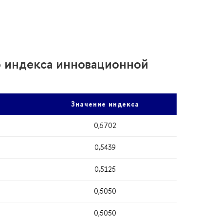
ю индекса инновационной
Значение индекса
0,5702
0,5439
0,5125
0,5050
0,5050