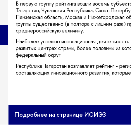
первую группу рейтинга вошли восемь субъекто
Татарстан, Чувашская Республика, Санкт-Петербу
Пензенская область, Москва и Нижегородская обл
руппы существенно (в полтора с лишним раза) 
среднероссийскую величину.
Наиболее успешно инновационная деятельность 
развитых центрах страны, более половины из ко
федеральный окру
Республика Татарстан возглавляет рейтинг - рег
составляющих инновационного развития, которые
Подробнее на странице ИСИЭЗ