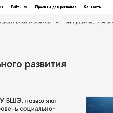
ия
Рейтинги
Проекты для регионо
Контакты
 «Высшая школа экономики»
Новые решения для реги
ьного развития
ИУ ВШЭ, позволяют
ровень социально-