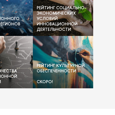
РЕЙТИНГ СОЦИАЛЬНО-
ЭКОНОМИЧЕСКИХ
ИОННОГО
УСЛОВИЙ
 РЕГИОНО
ИННОВАЦИОННОЙ
ДЕЯТЕЛЬНОСТИ
РЕЙТИНГ КУЛЬТУРНОЙ
АЧЕСТВА
ОБЕСПЕЧЕННОСТИ
ИОННОЙ
И
СКОРО!