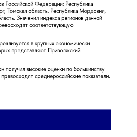
в Российской Федерации: Республика
рг, Томская область, Республика Мордовия,
асть. Значения индекса регионов данной
превосходят соответствующую
реализуется в крупных экономически
торых представляют Приволжский
ион получил высокие оценки по большинству
 превосходят среднероссийские показатели.