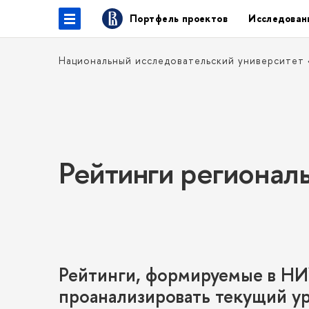
Портфель проекто
Исследован
Национальный исследовательский университет
Рейтинги регионал
Рейтинги, формируемые в Н
проанализировать текущий у