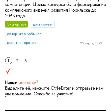
компетенций. Целью конкурса было формирование
комплексного видения развития Норильска до
2035 года.
Экспертиза
достижения
репортаж о событии
развитие городов
25 марта, 2022 г.
1
2
3
Нашли
опечатку
?
Выделите её, нажмите Ctrl+Enter и отправьте нам
уведомление. Спасибо за участие!