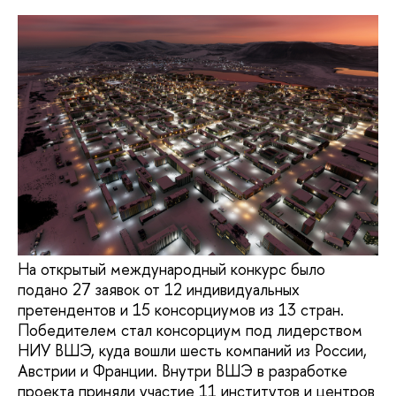
На открытый международный конкурс было
подано 27 заявок от 12 индивидуальных
претендентов и 15 консорциумов из 13 стран.
Победителем стал консорциум под лидерством
НИУ ВШЭ, куда вошли шесть компаний из России,
Австрии и Франции. Внутри ВШЭ в разработке
проекта приняли участие 11 институтов и центров