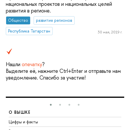
национальных проектов и национальных целей
развития в регионе.
Общество
развитие регионов
Республика Татарстан
30 мая, 2019 г.
Нашли
опечатку
?
Выделите её, нажмите Ctrl+Enter и отправьте нам
уведомление. Спасибо за участие!
О ВЫШКЕ
Цифры и факты
Л