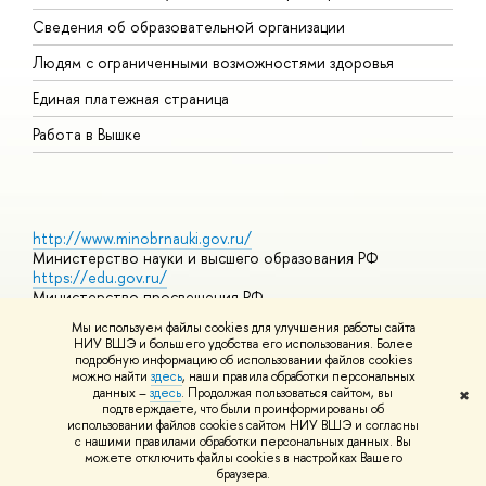
О
Сведения об образовательной организации
О
Людям с ограниченными возможностями здоровья
Единая платежная страница
Работа в Вышке
http://www.minobrnauki.gov.ru/
Министерство науки и высшего образования РФ
https://edu.gov.ru/
Министерство просвещения РФ
https://elearning.hse.ru/mooc
Мы используем файлы cookies для улучшения работы сайта
Массовые открытые онлайн-курсы
НИУ ВШЭ и большего удобства его использования. Более
подробную информацию об использовании файлов cookies
можно найти
здесь
, наши правила обработки персональных
данных –
здесь
. Продолжая пользоваться сайтом, вы
✖
© НИУ ВШЭ 1993–2026
Адреса и контакты
Условия
подтверждаете, что были проинформированы об
использования материалов
Политика конфиденциальности
Карта
использовании файлов cookies сайтом НИУ ВШЭ и согласны
сайта
с нашими правилами обработки персональных данных. Вы
Шрифты HSE Sans и HSE Slab разработаны в
Школе дизайна НИУ
можете отключить файлы cookies в настройках Вашего
ВШЭ
браузера.