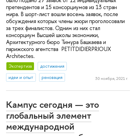
было подано 27 заявок от 12 индивидуальных
претендентов и 15 консорциумов из 13 стран
мира. В шорт-лист вошли восемь заявок, после
обсуждения которых члены жюри проголосовали
за трех финалистов. Одним из них стал
консорциум Высшей школы экономики,
Архитектурного бюро Тимура Башкаева и
парижского агентства PETITDIDIERPRIOUX
Architectes.
Экспертиза
достижения
идеи и опыт
реновация
30 ноября, 2021 г.
Кампус сегодня — это
глобальный элемент
международной