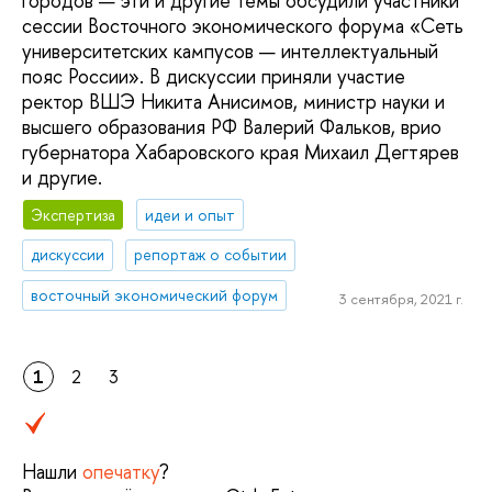
городов — эти и другие темы обсудили участники
сессии Восточного экономического форума «Сеть
университетских кампусов — интеллектуальный
пояс России». В дискуссии приняли участие
ректор ВШЭ Никита Анисимов, министр науки и
высшего образования РФ Валерий Фальков, врио
губернатора Хабаровского края Михаил Дегтярев
и другие.
Экспертиза
идеи и опыт
дискуссии
репортаж о событии
восточный экономический форум
3 сентября, 2021 г.
1
2
3
Нашли
опечатку
?