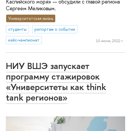
Каспийского моря» — обсудили с главой региона
Сергеем Меликовым.
Университетская жизнь
студенты
репортаж о событии
кейс-чемпионат
10 июня, 2022 г.
НИУ ВШЭ запускает
программу стажировок
«Университеты как think
tank регионов»