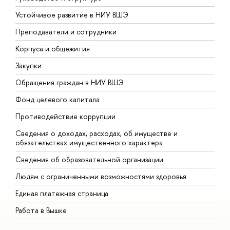
Устойчивое развитие в НИУ ВШЭ
О
Преподаватели и сотрудники
П
Корпуса и общежития
В
Закупки
П
Обращения граждан в НИУ ВШЭ
А
Фонд целевого капитала
Д
Противодействие коррупции
Ц
Сведения о доходах, расходах, об имуществе и
Б
обязательствах имущественного характера
О
Сведения об образовательной организации
О
Людям с ограниченными возможностями здоровья
Единая платежная страница
Работа в Вышке