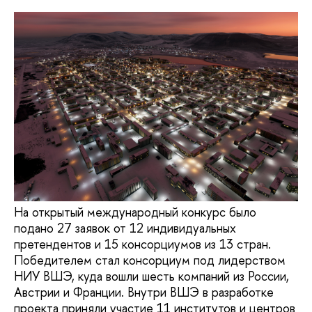
На открытый международный конкурс было
подано 27 заявок от 12 индивидуальных
претендентов и 15 консорциумов из 13 стран.
Победителем стал консорциум под лидерством
НИУ ВШЭ, куда вошли шесть компаний из России,
Австрии и Франции. Внутри ВШЭ в разработке
проекта приняли участие 11 институтов и центров