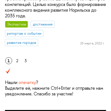
компетенций. Целью конкурса было формирование
комплексного видения развития Норильска до
2035 года.
Экспертиза
достижения
репортаж о событии
развитие городов
25 марта, 2022 г.
1
2
3
Нашли
опечатку
?
Выделите её, нажмите Ctrl+Enter и отправьте нам
уведомление. Спасибо за участие!